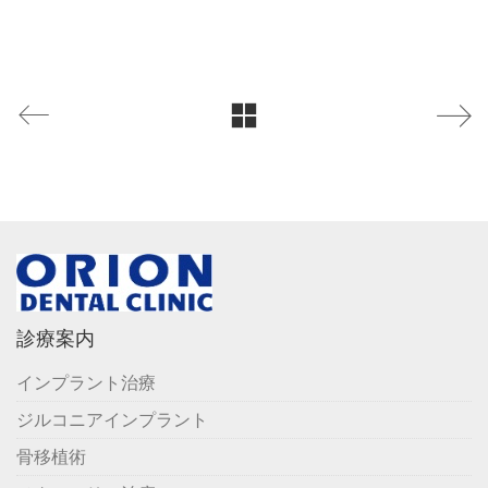
診療案内
インプラント治療
ジルコニアインプラント
骨移植術