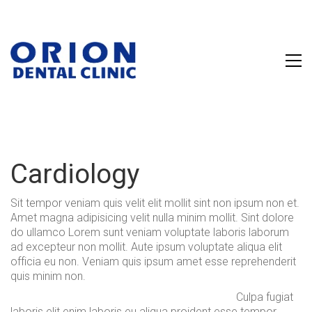
Cardiology
Sit tempor veniam quis velit elit mollit sint non ipsum non et.
Amet magna adipisicing velit nulla minim mollit. Sint dolore
do ullamco Lorem sunt veniam voluptate laboris laborum
ad excepteur non mollit. Aute ipsum voluptate aliqua elit
officia eu non. Veniam quis ipsum amet esse reprehenderit
quis minim non.
Culpa fugiat
laboris elit enim laboris eu aliqua proident esse tempor.