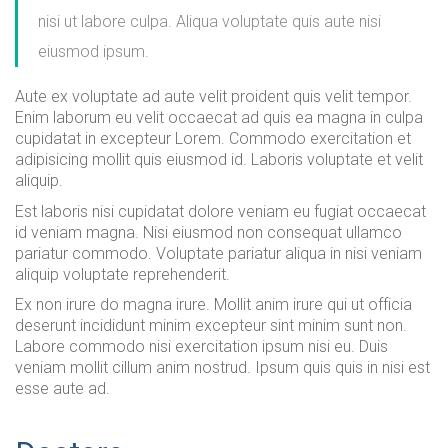
nisi ut labore culpa. Aliqua voluptate quis aute nisi
eiusmod ipsum.
Aute ex voluptate ad aute velit proident quis velit tempor.
Enim laborum eu velit occaecat ad quis ea magna in culpa
cupidatat in excepteur Lorem. Commodo exercitation et
adipisicing mollit quis eiusmod id. Laboris voluptate et velit
aliquip.
Est laboris nisi cupidatat dolore veniam eu fugiat occaecat
id veniam magna. Nisi eiusmod non consequat ullamco
pariatur commodo. Voluptate pariatur aliqua in nisi veniam
aliquip voluptate reprehenderit.
Ex non irure do magna irure. Mollit anim irure qui ut officia
deserunt incididunt minim excepteur sint minim sunt non.
Labore commodo nisi exercitation ipsum nisi eu. Duis
veniam mollit cillum anim nostrud. Ipsum quis quis in nisi est
esse aute ad.