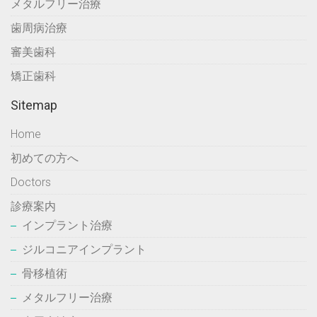
メタルフリー治療
歯周病治療
審美歯科
矯正歯科
Sitemap
Home
初めての方へ
Doctors
診療案内
インプラント治療
ジルコニアインプラント
骨移植術
メタルフリー治療