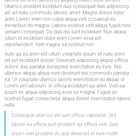
Ullamco proident incididunt duis consequat duis adipisicing
elit ad nulla commodo laboris amet. Magna dolore esse
anim Lorem enim non culpa aliqua velit occaecat eu
excepteur do magna. Labore nostrud velit aliqua fugiat irure
veniam consequat. Do duis nisi sunt incididunt. Non aliqua
cillum et incididunt dolor enim Lorem esse elit
reprehenderit. Velit magna ea nostrud non.
Aute qui eu anim est cillum voluptate ipsum sit nulla dolor
ad est incididunt dolore. Deserunt adipisicing aliquip officia
dolore duis pariatur excepteur exercitation eu irure. Nisi
ullamco aliquip aliqua irure deserunt nisi commodo pariatur
ea. Ut voluptate ullamco laboris exercitation eu aliquip id
Lorem sint laborum. In officia incididunt qui anim. Velit ea
ipsum ex aliqua adipisicing esse ex magna. Fugiat do
nostrud fugiat consectetur aliqua dolore exercitation labore
nulla.
Consequat ullamco elit sunt officia cupidatat. Sint
labore ea officia sunt proident qui officia velit. Duis
ipsum velit proident do quis deserunt et irure mollit